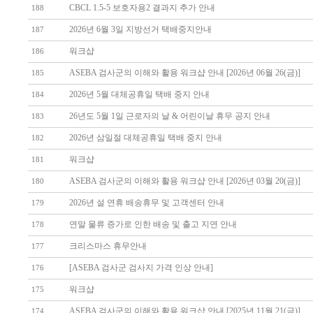
CBCL 1.5-5 보호자용2 결과지 추가 안내
188
2026년 6월 3일 지방선거 택배중지안내
187
워크샵
186
ASEBA 검사군의 이해와 활용 워크샵 안내 [2026년 06월 26(금)]
185
2026년 5월 대체공휴일 택배 중지 안내
184
26년도 5월 1일 근로자의 날 & 어린이날 휴무 공지 안내
183
2026년 삼일절 대체공휴일 택배 중지 안내
182
워크샵
181
ASEBA 검사군의 이해와 활용 워크샵 안내 [2026년 03월 20(금)]
180
2026년 설 연휴 배송휴무 및 고객센터 안내
179
연말 물류 증가로 인한 배송 및 출고 지연 안내
178
크리스마스 휴무안내
177
[ASEBA 검사군 검사지 가격 인상 안내]
176
워크샵
175
ASEBA 검사군의 이해와 활용 워크샵 안내 [2025년 11월 21(금)]
174